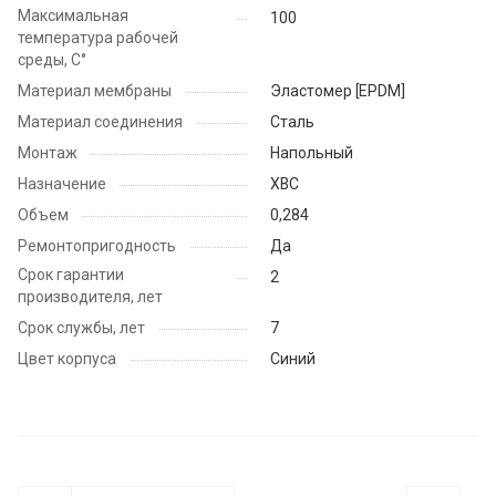
Максимальная
100
температура рабочей
среды, С°
Материал мембраны
Эластомер [EPDM]
Материал соединения
Сталь
Монтаж
Напольный
Назначение
ХВС
Объем
0,284
Ремонтопригодность
Да
Срок гарантии
2
производителя, лет
Срок службы, лет
7
Цвет корпуса
Синий