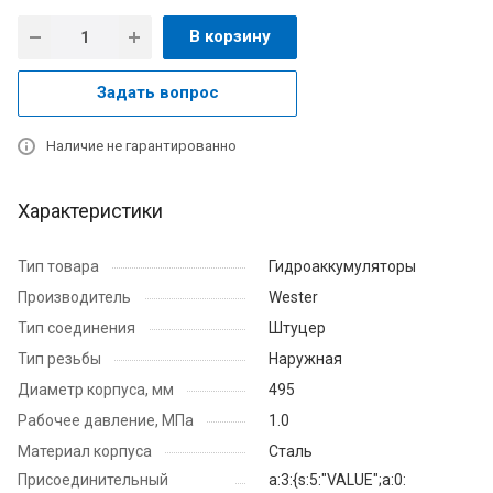
В корзину
Задать вопрос
Наличие не гарантированно
Характеристики
Тип товара
Гидроаккумуляторы
Производитель
Wester
Тип соединения
Штуцер
Тип резьбы
Наружная
Диаметр корпуса, мм
495
Рабочее давление, МПа
1.0
Материал корпуса
Сталь
Присоединительный
a:3:{s:5:"VALUE";a:0: