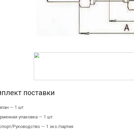
плект поставки
апан — 1 шт.
рменная упаковка — 1 шт.
спорт/Руководство — 1 экз./партия