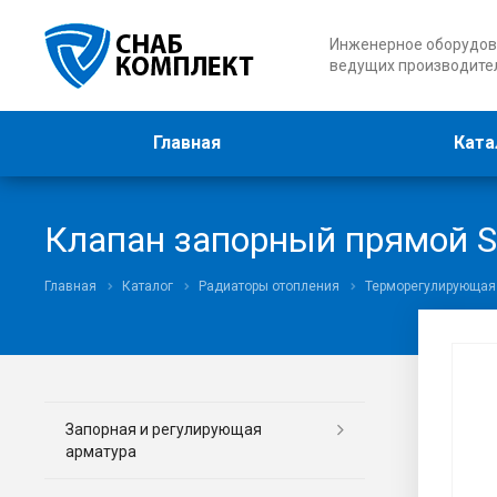
Инженерное оборудов
ведущих производите
Главная
Ката
Клапан запорный прямой ST
Главная
Каталог
Радиаторы отопления
Терморегулирующая
Запорная и регулирующая
арматура