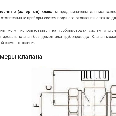
роечные (запорные) клапаны
предназначены для монтажной
 отопительные приборы систем водяного отопления, а также дл
аны могут использоваться на трубопроводах систем отопле
тировать клапан без демонтажа трубопровода. Клапан может
ой схеме отопления.
меры клапана