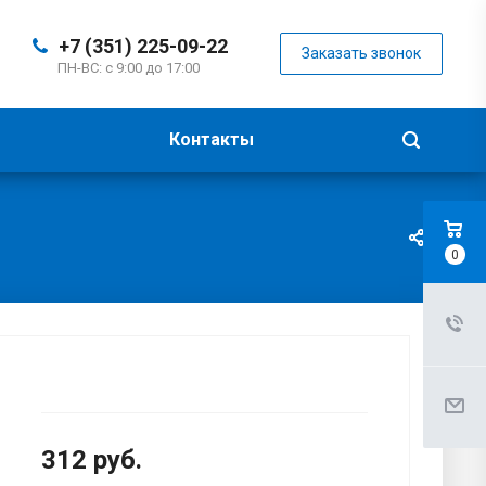
+7 (351) 225-09-22
Заказать звонок
ПН-ВС: с 9:00 до 17:00
Контакты
0
312
руб.