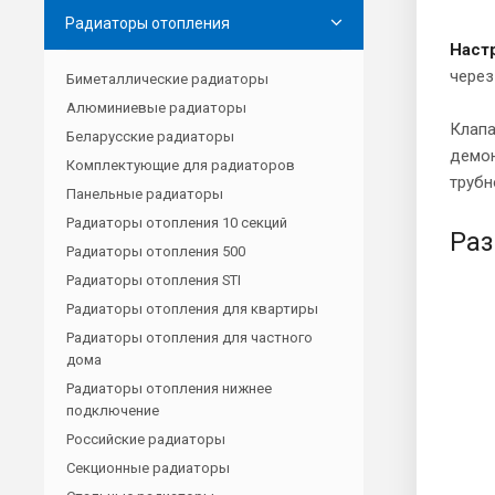
Радиаторы отопления
Наст
через
Биметаллические радиаторы
Алюминиевые радиаторы
Клап
Беларусские радиаторы
демон
Комплектующие для радиаторов
трубн
Панельные радиаторы
Радиаторы отопления 10 секций
Раз
Радиаторы отопления 500
Радиаторы отопления STI
Радиаторы отопления для квартиры
Радиаторы отопления для частного
дома
Радиаторы отопления нижнее
подключение
Российские радиаторы
Секционные радиаторы