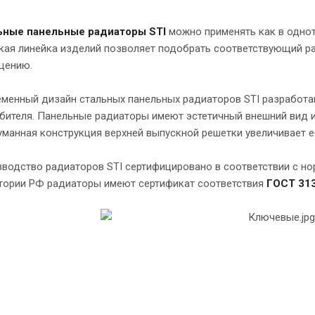
ьные панельные радиаторы STI
можно применять как в однотр
ая линейка изделий позволяет подобрать соответствующий ра
щению.
менный дизайн стальных панельных радиаторов STI разработа
бителя. Панельные радиаторы имеют эстетичный внешний вид 
манная конструкция верхней выпускной решетки увеличивает е
водство радиаторов STI сертифицировано в соответствии с н
тории РФ радиаторы имеют сертификат соответствия
ГОСТ 313