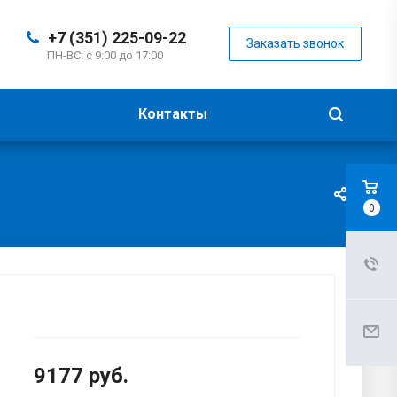
+7 (351) 225-09-22
Заказать звонок
ПН-ВС: с 9:00 до 17:00
Контакты
0
9177
руб.