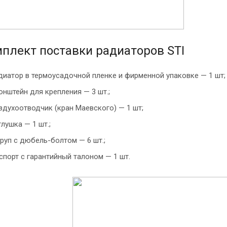
плект поставки радиаторов STI
диатор в термоусадочной пленке и фирменной упаковке — 1 шт;
онштейн для крепления — 3 шт.;
здухоотводчик (кран Маевского) — 1 шт;
глушка — 1 шт.;
руп с дюбель-болтом — 6 шт.;
спорт с гарантийный талоном — 1 шт.