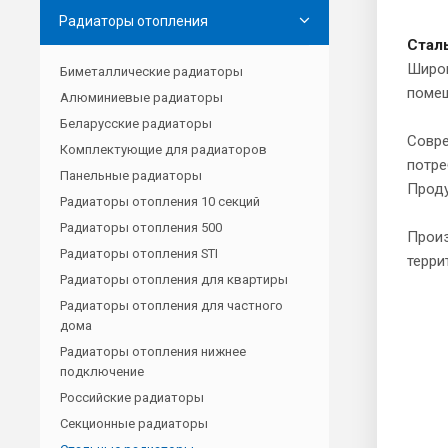
Радиаторы отопления
Стал
Широк
Биметаллические радиаторы
поме
Алюминиевые радиаторы
Беларусские радиаторы
Совре
Комплектующие для радиаторов
потре
Панельные радиаторы
Проду
Радиаторы отопления 10 секций
Радиаторы отопления 500
Произ
Радиаторы отопления STI
терри
Радиаторы отопления для квартиры
Радиаторы отопления для частного
дома
Радиаторы отопления нижнее
подключение
Российские радиаторы
Секционные радиаторы