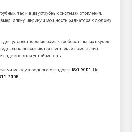
убных, так и в двухтрубных системах отопления.
змер, длину, ширину и мощность радиатора к любому
н для удовлетворения самых требовательных вкусов
и идеально вписываются в интерьер помещений.
е надежность и устойчивость.
ормами международного стандарта
ISO 9001
. На
11-2005
.