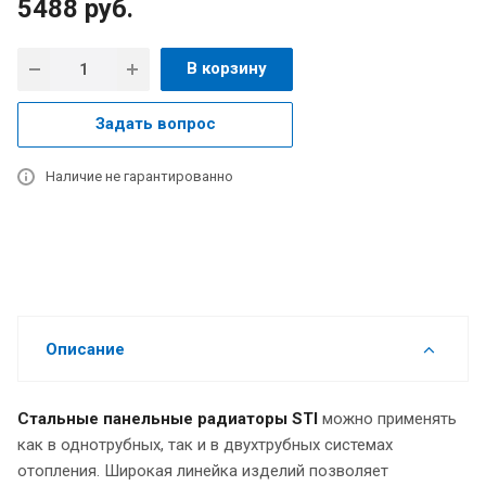
5488
руб.
В корзину
Задать вопрос
Наличие не гарантированно
Описание
Стальные панельные радиаторы STI
можно применять
как в однотрубных, так и в двухтрубных системах
отопления. Широкая линейка изделий позволяет