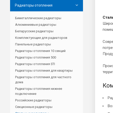
Радиаторы отопления
Стал
Биметаллические радиаторы
Широк
Алюминиевые радиаторы
поме
Беларусские радиаторы
Комплектующие для радиаторов
Совре
Панельные радиаторы
потре
Радиаторы отопления 10 секций
Проду
Радиаторы отопления 500
Радиаторы отопления STI
Прои
Радиаторы отопления для квартиры
терри
Радиаторы отопления для частного
дома
Ком
Радиаторы отопления нижнее
подключение
Ра
Российские радиаторы
Во
Секционные радиаторы