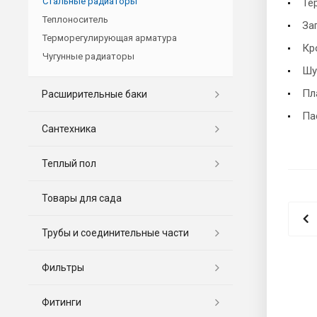
Стальные радиаторы
Те
Теплоноситель
За
Терморегулирующая арматура
Кр
Чугунные радиаторы
Шу
Пл
Расширительные баки
Па
Сантехника
Теплый пол
Товары для сада
Трубы и соединительные части
Фильтры
Фитинги