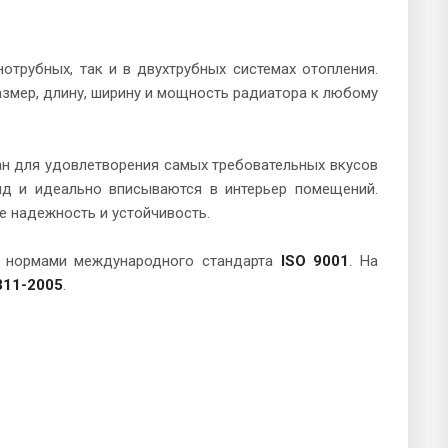
трубных, так и в двухтрубных системах отопления.
змер, длину, ширину и мощность радиатора к любому
н для удовлетворения самых требовательных вкусов
ид и идеально вписываются в интерьер помещений.
е надежность и устойчивость.
с нормами международного стандарта
ISO 9001
. На
11-2005
.