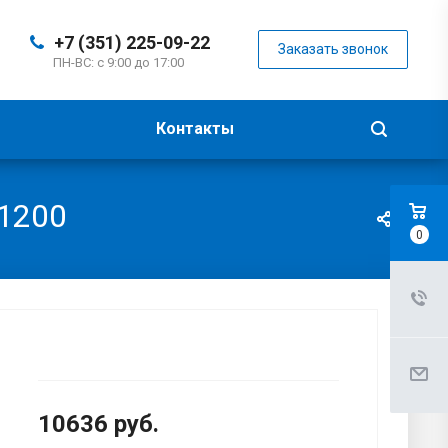
+7 (351) 225-09-22
Заказать звонок
ПН-ВС: с 9:00 до 17:00
Контакты
-1200
0
10636
руб.