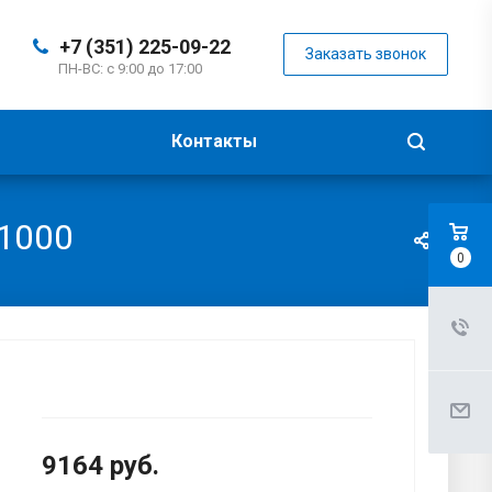
+7 (351) 225-09-22
Заказать звонок
ПН-ВС: с 9:00 до 17:00
Контакты
-1000
0
9164
руб.