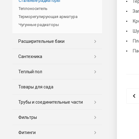
Стальные радиаторы
Те
Теплоноситель
За
Терморегулирующая арматура
Кр
Чугунные радиаторы
Шу
Пл
Расширительные баки
Па
Сантехника
Теплый пол
Товары для сада
Трубы и соединительные части
Фильтры
Фитинги