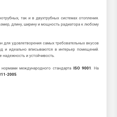
трубных, так и в двухтрубных системах отопления.
змер, длину, ширину и мощность радиатора к любому
н для удовлетворения самых требовательных вкусов
ид и идеально вписываются в интерьер помещений.
е надежность и устойчивость.
с нормами международного стандарта
ISO 9001
. На
11-2005
.