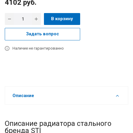
4102
руб.
В корзину
Задать вопрос
Наличие не гарантированно
Описание
Описание радиатора стального
бренда STI