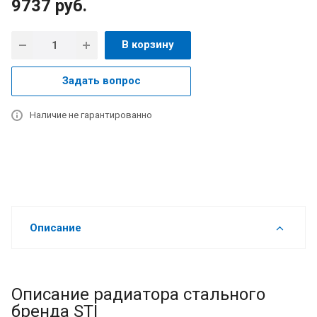
9737
руб.
В корзину
Задать вопрос
Наличие не гарантированно
Описание
Описание радиатора стального
бренда STI