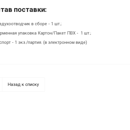
тав поставки:
здухоотводчик в сборе - 1 шт.;
рменная упаковка Картон/Пакет ПВХ - 1 шт.;
спорт - 1 экз./партия. (в электронном виде)
Назад к списку