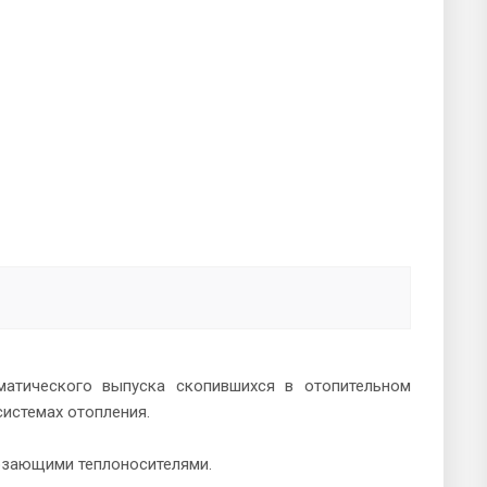
атического выпуска скопившихся в отопительном
системах отопления.
рзающими теплоносителями.