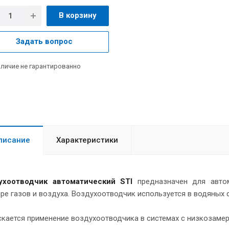
В корзину
Задать вопрос
личие не гарантированно
писание
Характеристики
ухоотводчик автоматический STI
предназначен для автом
ре газов и воздуха. Воздухоотводчик используется в водяных 
кается применение воздухоотводчика в системах с низкозаме