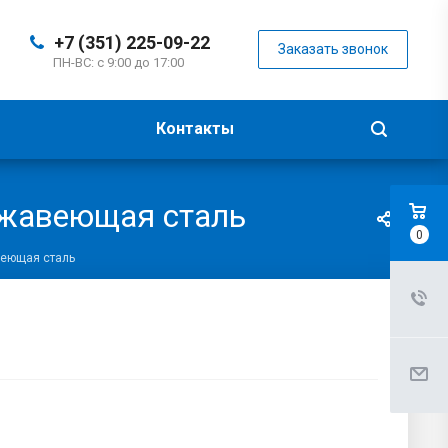
+7 (351) 225-09-22
Заказать звонок
ПН-ВС: с 9:00 до 17:00
Контакты
ржавеющая сталь
0
веющая сталь