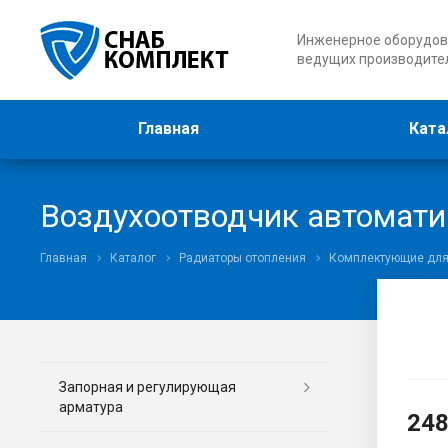
Инженерное оборудов
ведущих производите
Главная
Ката
Воздухоотводчик автомати
Главная
Каталог
Радиаторы отопления
Комплектующие для
Запорная и регулирующая
арматура
24