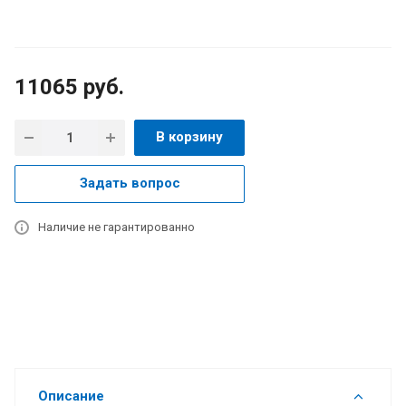
11065
руб.
В корзину
Задать вопрос
Наличие не гарантированно
Описание