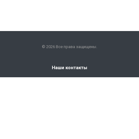
© 2026 Все права защищены.
Наши контакты
+7 (351) 225-09-22
info@snabkm.ru
Челябинск
ул. Отрадная 25, оф. 306