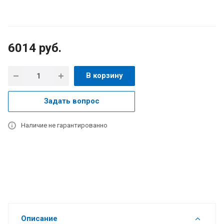
6014
руб.
В корзину
Задать вопрос
Наличие не гарантированно
Описание