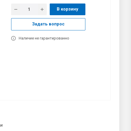
В корзину
Задать вопрос
Наличие не гарантированно
чи