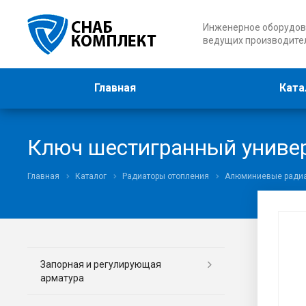
Инженерное оборудов
ведущих производите
Главная
Ката
Ключ шестигранный униве
Главная
Каталог
Радиаторы отопления
Алюминиевые радиа
Запорная и регулирующая
арматура