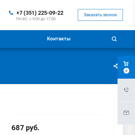
+7 (351) 225-09-22
Заказать звонок
ПН-ВС: с 9:00 до 17:00
Контакты
0
687
руб.