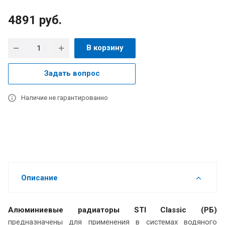
4891
руб.
В корзину
Задать вопрос
Наличие не гарантированно
Описание
Алюминиевые радиаторы STI Classic (РБ)
предназначены для применения в системах водяного