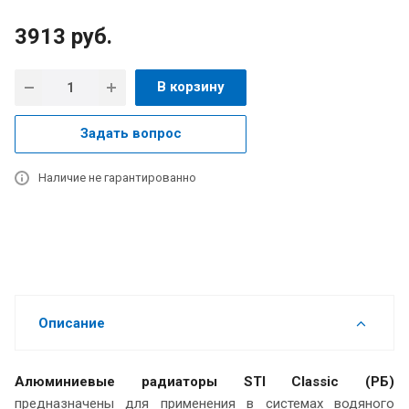
3913
руб.
В корзину
Задать вопрос
Наличие не гарантированно
Описание
Алюминиевые радиаторы STI Classic (РБ)
предназначены для применения в системах водяного