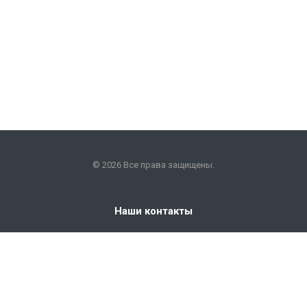
© 2026 Все права защищены.
Наши контакты
+7 (351) 225-09-22
info@snabkm.ru