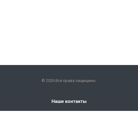
© 2026 Все права защищены.
Наши контакты
+7 (351) 225-09-22
info@snabkm.ru