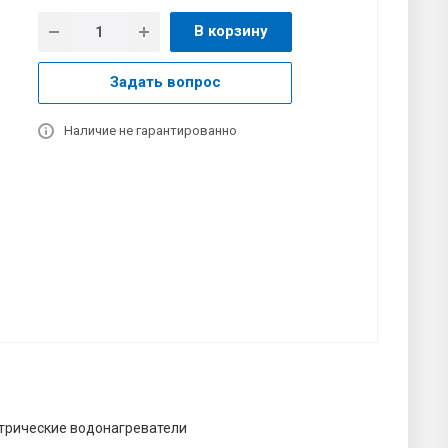
В корзину
Задать вопрос
Наличие не гарантированно
трические водонагреватели