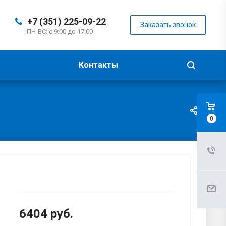
+7 (351) 225-09-22
Заказать звонок
ПН-ВС: с 9:00 до 17:00
Контакты
0
6404
руб.