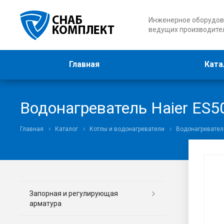
Инженерное оборудов
ведущих производите
Главная
Ката
Водонагреватель Haier ES5
Главная
Каталог
Котлы и водонагреватели
Водонагревател
Запорная и регулирующая
арматура