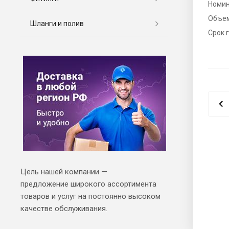
Номин
Объе
Шланги и полив
Срок 
Цель нашей компании —
предложение широкого ассортимента
товаров и услуг на постоянно высоком
качестве обслуживания.