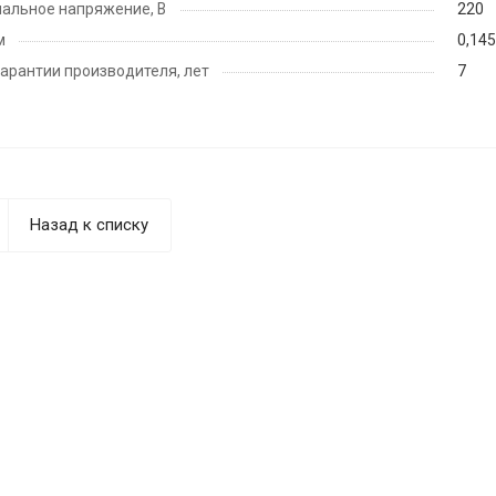
альное напряжение, В
220
м
0,14
гарантии производителя, лет
7
Назад к списку