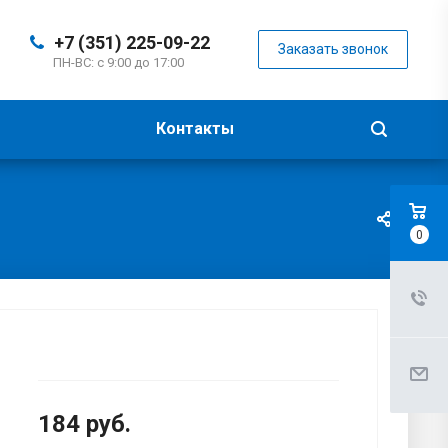
+7 (351) 225-09-22
Заказать звонок
ПН-ВС: с 9:00 до 17:00
Контакты
0
184
руб.