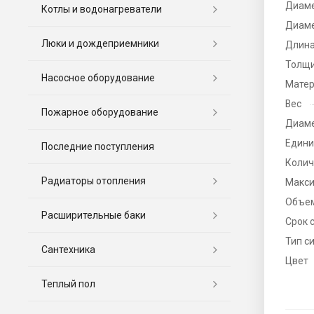
Диаме
Котлы и водонагреватели
Диаме
Люки и дождеприемники
Длина
Толщи
Насосное оборудование
Матер
Вес
Пожарное оборудование
Диаме
Едини
Последние поступления
Колич
Радиаторы отопления
Макси
Объе
Расширительные баки
Срок 
Тип с
Сантехника
Цвет
Теплый пол