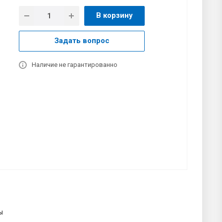
В корзину
Задать вопрос
Наличие не гарантированно
ы