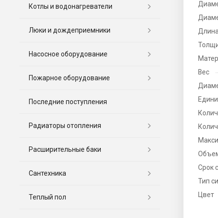
Диаме
Котлы и водонагреватели
Диаме
Люки и дождеприемники
Длина
Толщи
Насосное оборудование
Матер
Вес
Пожарное оборудование
Диаме
Едини
Последние поступления
Колич
Радиаторы отопления
Колич
Макси
Расширительные баки
Объе
Срок 
Сантехника
Тип с
Цвет
Теплый пол