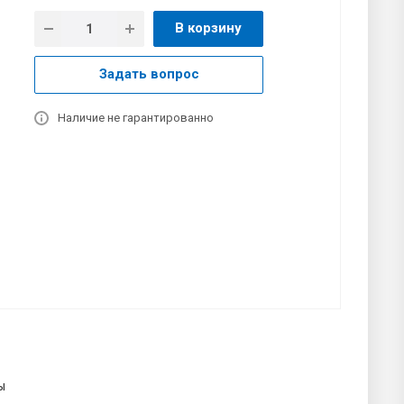
В корзину
Задать вопрос
Наличие не гарантированно
ы