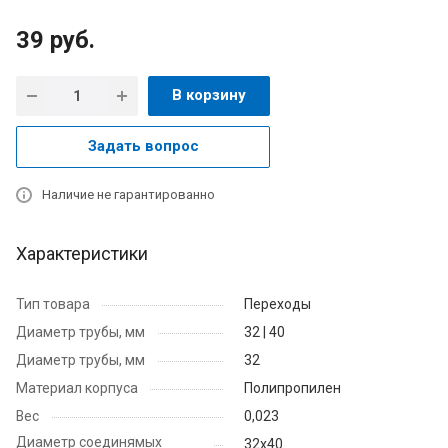
39
руб.
В корзину
Задать вопрос
Наличие не гарантированно
Характеристики
Тип товара
Переходы
Диаметр трубы, мм
32 | 40
Диаметр трубы, мм
32
Материал корпуса
Полипропилен
Вес
0,023
Диаметр соединямых
32х40