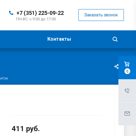
+7 (351) 225-09-22
Заказать звонок
ПН-ВС: с 9:00 до 17:00
Контакты
0
литэк
411
руб.