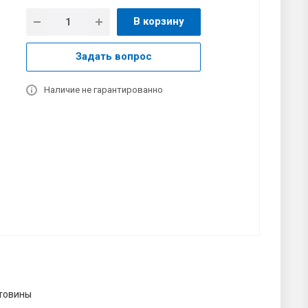
В корзину
Задать вопрос
Наличие не гарантированно
товины