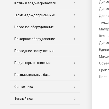
Диаме
Котлы и водонагреватели
Диаме
Люки и дождеприемники
Длина
Толщи
Насосное оборудование
Матер
Вес
Пожарное оборудование
Диаме
Едини
Последние поступления
Макси
Радиаторы отопления
Объе
Срок 
Расширительные баки
Цвет
Сантехника
Теплый пол