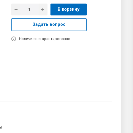
В корзину
Задать вопрос
Наличие не гарантированно
ы