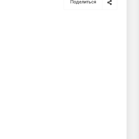
Поделиться