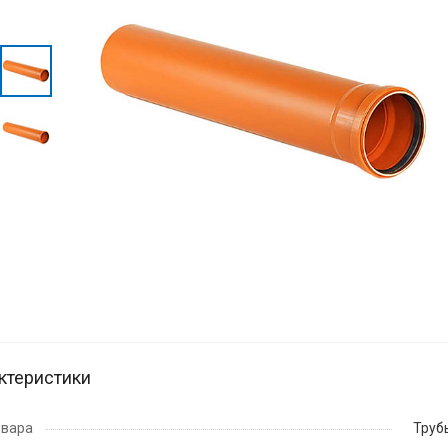
ктеристики
овара
Труб