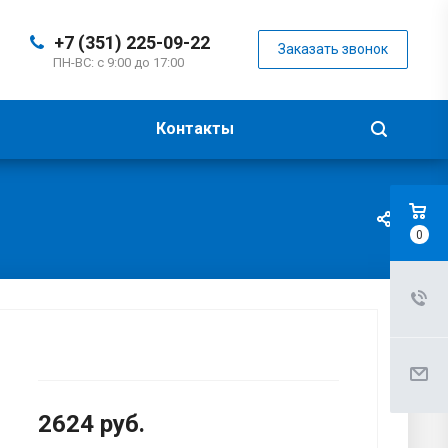
+7 (351) 225-09-22
Заказать звонок
ПН-ВС: с 9:00 до 17:00
Контакты
0
2624
руб.