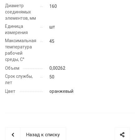
Диаметр
160
соединямых
элементов, мм
Единица
шт
измерения
Максимальная
45
температура
рабочей
среды, С°
Объем
0,00262
Срок службы,
50
лет
Цвет
оранжевый
Назад к списку