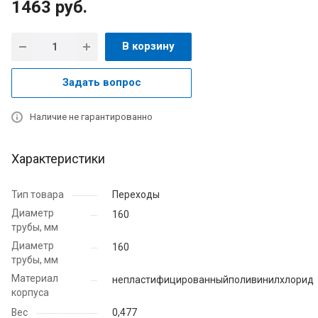
1463
руб.
В корзину
Задать вопрос
Наличие не гарантированно
Характеристики
Тип товара
Переходы
Диаметр
160
трубы, мм
Диаметр
160
трубы, мм
Материал
непластифицированныйполивинилхлорид
корпуса
Вес
0,477