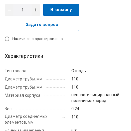
В корзину
Задать вопрос
Наличие не гарантированно
Характеристики
Тип товара
Отводы
Диаметр трубы, мм
110
Диаметр трубы, мм
110
непластифицированный
Материал корпуса
поливинилхлорид
Вес
0,24
Диаметр соединямых
110
элементов, мм
Единица измерения
шт