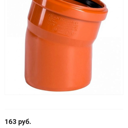
163
руб.