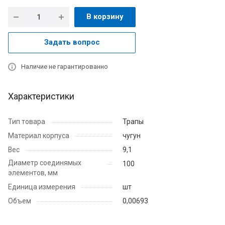
В корзину
Задать вопрос
Наличие не гарантированно
Характеристики
Тип товара
Трапы
Материал корпуса
чугун
Вес
9,1
Диаметр соединямых
100
элементов, мм
Единица измерения
шт
Объем
0,00693