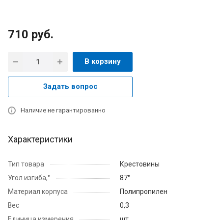
710
руб.
В корзину
Задать вопрос
Наличие не гарантированно
Характеристики
Тип товара
Крестовины
Угол изгиба,°
87°
Материал корпуса
Полипропилен
Вес
0,3
Единица измерения
шт