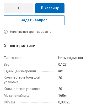
В корзину
Задать вопрос
Наличие не гарантированно
Характеристики
Тип товара
Нить, подмотка
Вес
0,123
Единица измерения
шт
Количество в большой
20
упаковке
Количество в упаковке
20
Модельный ряд
160м.
Объем
0,00023