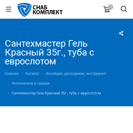
0
Сантехмастер Гель
Красный 35г., туба с
еврослотом
Главная
Каталог
Изоляция, расходники, инструмент
Уплотнители и смазки
Сантехмастер Гель Красный 35г., туба с еврослотом