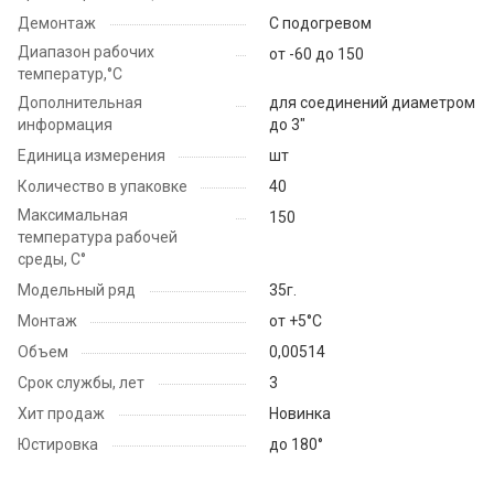
Демонтаж
С подогревом
Диапазон рабочих
от -60 до 150
температур,°С
Дополнительная
для соединений диаметром
информация
до 3"
Единица измерения
шт
Количество в упаковке
40
Максимальная
150
температура рабочей
среды, С°
Модельный ряд
35г.
Монтаж
от +5°С
Объем
0,00514
Срок службы, лет
3
Хит продаж
Новинка
Юстировка
до 180°