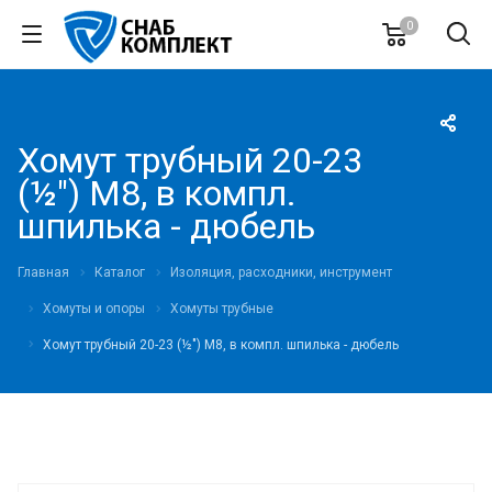
0
Хомут трубный 20-23
(½") М8, в компл.
шпилька - дюбель
Главная
Каталог
Изоляция, расходники, инструмент
Хомуты и опоры
Хомуты трубные
Хомут трубный 20-23 (½") М8, в компл. шпилька - дюбель