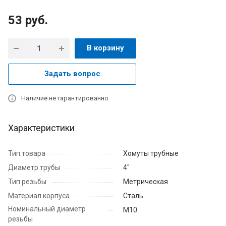
53
руб.
В корзину
Задать вопрос
Наличие не гарантированно
Характеристики
Тип товара
Хомуты трубные
Диаметр трубы
4"
Тип резьбы
Метрическая
Материал корпуса
Сталь
Номинальный диаметр
М10
резьбы