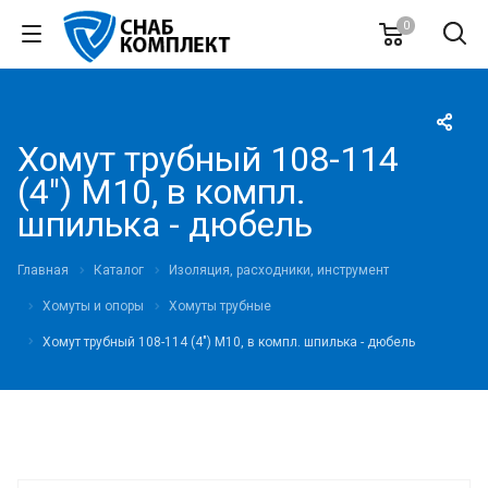
0
Хомут трубный 108-114
(4") М10, в компл.
шпилька - дюбель
Главная
Каталог
Изоляция, расходники, инструмент
Хомуты и опоры
Хомуты трубные
Хомут трубный 108-114 (4") М10, в компл. шпилька - дюбель