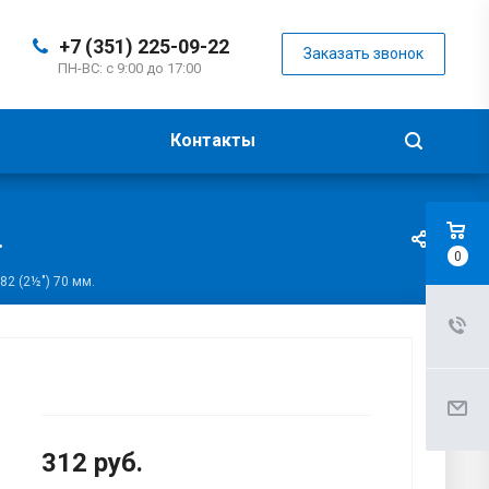
+7 (351) 225-09-22
Заказать звонок
ПН-ВС: с 9:00 до 17:00
Контакты
.
0
2 (2½") 70 мм.
312
руб.