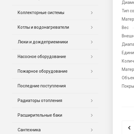
Диаме
Тип с
Коллекторные системы
Матер
Котлы и водонагреватели
Вес
Внешн
Люки и дождеприемники
Диапа
Едини
Насосное оборудование
Колич
Матер
Пожарное оборудование
Объе
Последние поступления
Покры
Радиаторы отопления
Расширительные баки
Сантехника