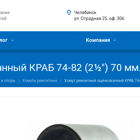
ание
Челябинск
лей
ул. Отрадная 25, оф. 306
лог
Компания
нный КРАБ 74-82 (2½") 70 мм
 и опоры
Хомуты ремонтные
Хомут ремонтный оцинкованный КРАБ 74-8