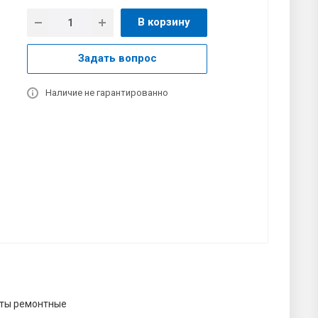
В корзину
Задать вопрос
Наличие не гарантированно
ты ремонтные