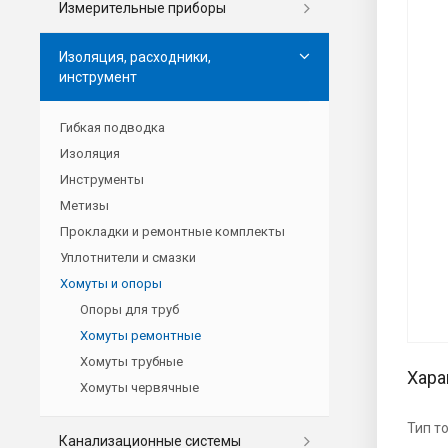
Измерительные приборы
Изоляция, расходники,
инструмент
Гибкая подводка
Изоляция
Инструменты
Метизы
Прокладки и ремонтные комплекты
Уплотнители и смазки
Хомуты и опоры
Опоры для труб
Хомуты ремонтные
Хомуты трубные
Хара
Хомуты червячные
Тип т
Канализационные системы