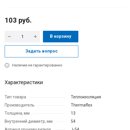
103
руб.
В корзину
Задать вопрос
Наличие не гарантированно
Характеристики
Тип товара
Теплоизоляция
Производитель
Thermaflex
Толщина, мм
13
Внутренний диаметр, мм
54
Артикул производителя
J-54