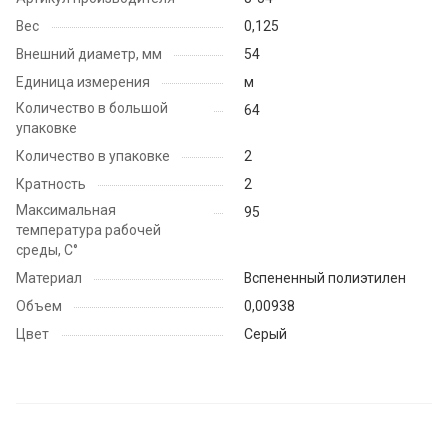
Вес
0,125
Внешний диаметр, мм
54
Единица измерения
м
Количество в большой
64
упаковке
Количество в упаковке
2
Кратность
2
Максимальная
95
температура рабочей
среды, С°
Материал
Вспененный полиэтилен
Объем
0,00938
Цвет
Серый