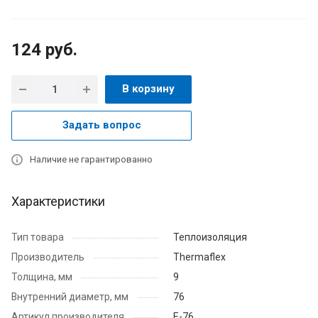
124
руб.
В корзину
Задать вопрос
Наличие не гарантированно
Характеристики
Тип товара
Теплоизоляция
Производитель
Thermaflex
Толщина, мм
9
Внутренний диаметр, мм
76
Артикул производителя
Е-76