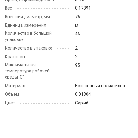
Вес
0,17391
Внешний диаметр, мм
76
Единица измерения
м
Количество в большой
46
упаковке
Количество в упаковке
2
Кратность
2
Максимальная
95
температура рабочей
среды, С°
Материал
Вспененный полиэтилен
Объем
0,01304
Цвет
Серый