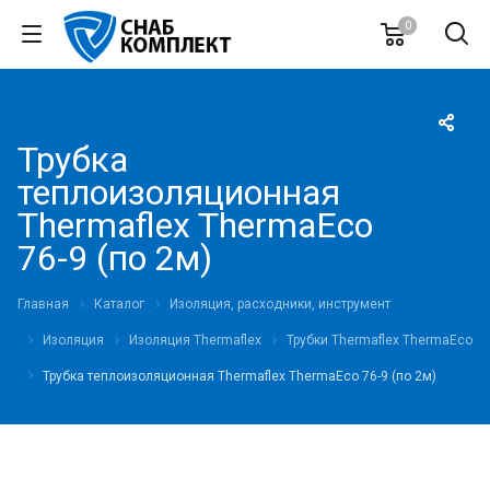
0
Трубка
теплоизоляционная
Thermaflex ThermaEco
76-9 (по 2м)
Главная
Каталог
Изоляция, расходники, инструмент
Изоляция
Изоляция Thermaflex
Трубки Thermaflex ThermaEco
Трубка теплоизоляционная Thermaflex ThermaEco 76-9 (по 2м)