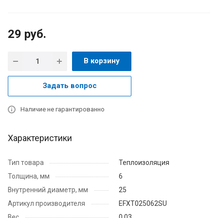
29
руб.
В корзину
Задать вопрос
Наличие не гарантированно
Характеристики
Тип товара
Теплоизоляция
Толщина, мм
6
Внутренний диаметр, мм
25
Артикул производителя
EFXT025062SU
Вес
0,03