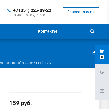
+7 (351) 225-09-22
Заказать звонок
ПН-ВС: с 9:00 до 17:00
Контакты
)
0
онная Energoflex Super 64-13 (по 2 м)
159
руб.