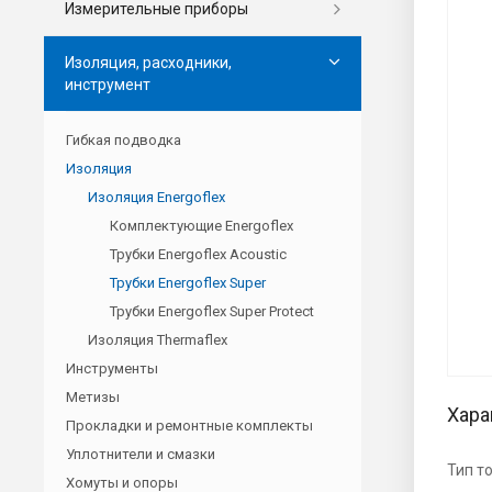
Измерительные приборы
Изоляция, расходники,
инструмент
Гибкая подводка
Изоляция
Изоляция Energoflex
Комплектующие Energoflex
Трубки Energoflex Acoustic
Трубки Energoflex Super
Трубки Energoflex Super Protect
Изоляция Thermaflex
Инструменты
Метизы
Хара
Прокладки и ремонтные комплекты
Уплотнители и смазки
Тип т
Хомуты и опоры