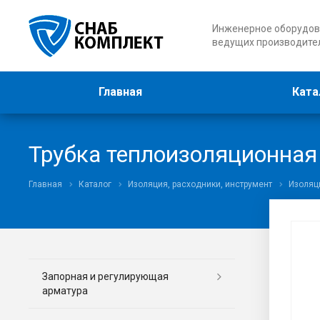
Инженерное оборудов
ведущих производите
Главная
Ката
Трубка теплоизоляционная E
Главная
Каталог
Изоляция, расходники, инструмент
Изоляц
Запорная и регулирующая
арматура