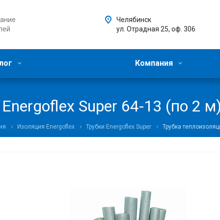
ание
Челябинск
лей
ул. Отрадная 25, оф. 306
лог
Компания
nergoflex Super 64-13 (по 2 м
ия
Изоляция Energoflex
Трубки Energoflex Super
Трубка теплоизоляци