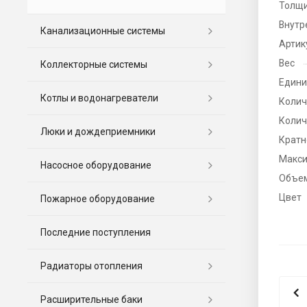
Толщи
Внутр
Канализационные системы
Артик
Вес
Коллекторные системы
Едини
Котлы и водонагреватели
Колич
Колич
Люки и дождеприемники
Кратн
Макси
Насосное оборудование
Объе
Цвет
Пожарное оборудование
Последние поступления
Радиаторы отопления
Расширительные баки