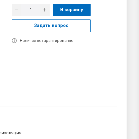
В корзину
Задать вопрос
Наличие не гарантированно
оизоляция