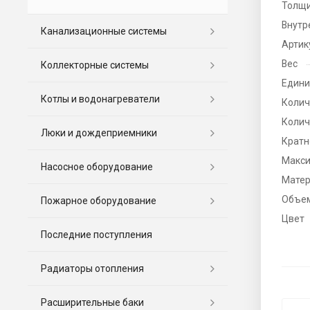
Толщи
Внутр
Канализационные системы
Артик
Вес
Коллекторные системы
Едини
Котлы и водонагреватели
Колич
Колич
Люки и дождеприемники
Кратн
Макси
Насосное оборудование
Мате
Объе
Пожарное оборудование
Цвет
Последние поступления
Радиаторы отопления
Расширительные баки