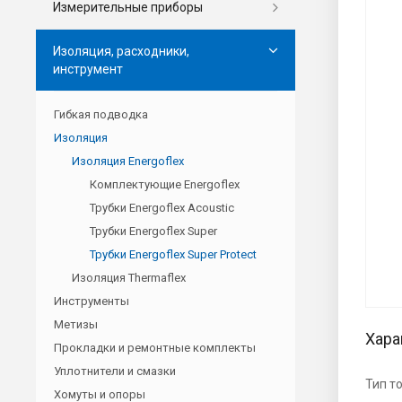
Измерительные приборы
Изоляция, расходники,
инструмент
Гибкая подводка
Изоляция
Изоляция Energoflex
Комплектующие Energoflex
Трубки Energoflex Acoustic
Трубки Energoflex Super
Трубки Energoflex Super Protect
Изоляция Thermaflex
Инструменты
Метизы
Хара
Прокладки и ремонтные комплекты
Уплотнители и смазки
Тип т
Хомуты и опоры