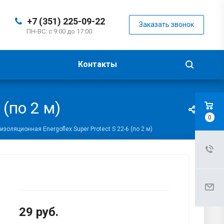
+7 (351) 225-09-22
Заказать звонок
ПН-ВС: с 9:00 до 17:00
Контакты
 (по 2 м)
0
изоляционная Energoflex Super Protect S 22-6 (по 2 м)
29
руб.