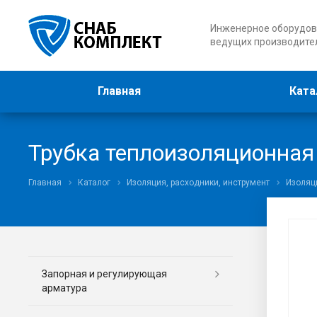
Инженерное оборудов
ведущих производите
Главная
Ката
Трубка теплоизоляционная En
Главная
Каталог
Изоляция, расходники, инструмент
Изоляц
Запорная и регулирующая
арматура