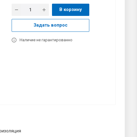
В корзину
Задать вопрос
Наличие не гарантированно
оизоляция