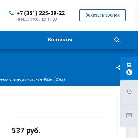
+7 (351) 225-09-22
Заказать звонок
ПН-ВС: с 9:00 до 17:00
Контакты
0
ная Energopro красная 48мм. (25м.)
537
руб.