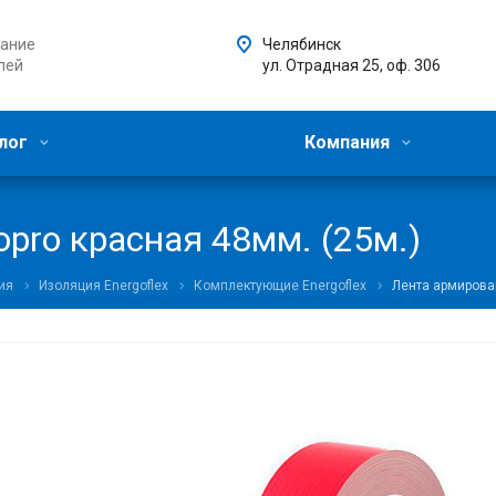
ание
Челябинск
лей
ул. Отрадная 25, оф. 306
лог
Компания
pro красная 48мм. (25м.)
ия
Изоляция Energoflex
Комплектующие Energoflex
Лента армирован