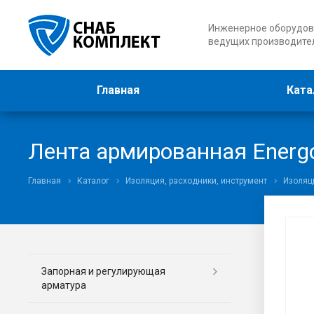
Инженерное оборудов
ведущих производите
Главная
Ката
Лента армированная Energo
Главная
Каталог
Изоляция, расходники, инструмент
Изоляц
Запорная и регулирующая
арматура