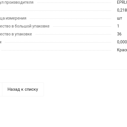
ул производителя
EPRL
0,218
ца измерения
шт
ество в большой упаковке
1
ество в упаковке
36
м
0,00
Крас
Назад к списку