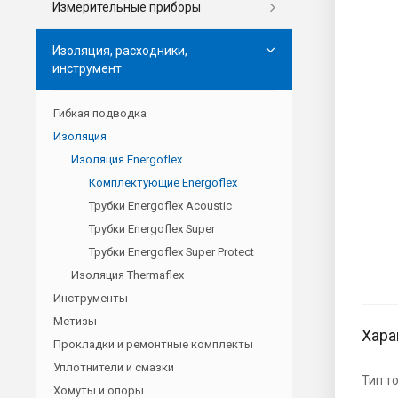
Измерительные приборы
Изоляция, расходники,
инструмент
Гибкая подводка
Изоляция
Изоляция Energoflex
Комплектующие Energoflex
Трубки Energoflex Acoustic
Трубки Energoflex Super
Трубки Energoflex Super Protect
Изоляция Thermaflex
Инструменты
Метизы
Хара
Прокладки и ремонтные комплекты
Уплотнители и смазки
Тип т
Хомуты и опоры