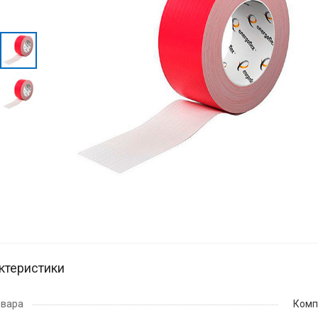
ктеристики
овара
Комп