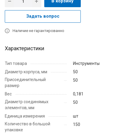
В корзину
Задать вопрос
Наличие не гарантированно
Характеристики
Тип товара
Инструменты
Диаметр корпуса, мм
50
Присоединительный
50
размер
Вес
0,181
Диаметр соединямых
50
элементов, мм
Единица измерения
шт
Количество в большой
150
упаковке