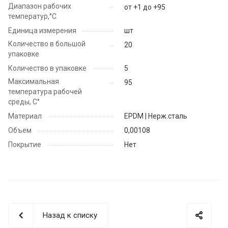
Диапазон рабочих
от +1 до +95
температур,°С
Единица измерения
шт
Количество в большой
20
упаковке
Количество в упаковке
5
Максимальная
95
температура рабочей
среды, С°
Материал
EPDM | Нерж.сталь
Объем
0,00108
Покрытие
Нет
Назад к списку