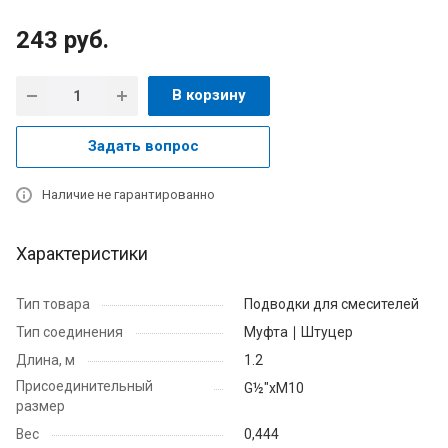
243
руб.
В корзину
Задать вопрос
Наличие не гарантированно
Характеристики
Тип товара
Подводки для смесителей
Тип соединения
Муфта ∣ Штуцер
Длина, м
1.2
Присоединительный
G½"хМ10
размер
Вес
0,444