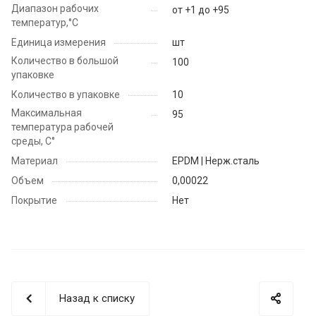
Диапазон рабочих
от +1 до +95
температур,°С
Единица измерения
шт
Количество в большой
100
упаковке
Количество в упаковке
10
Максимальная
95
температура рабочей
среды, С°
Материал
EPDM | Нерж.сталь
Объем
0,00022
Покрытие
Нет
Назад к списку