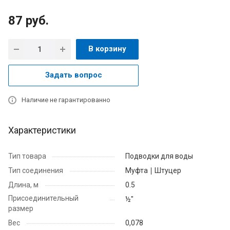
87
руб.
В корзину
Задать вопрос
Наличие не гарантированно
Характеристики
Тип товара
Подводки для воды
Тип соединения
Муфта ∣ Штуцер
Длина, м
0.5
Присоединительный
½"
размер
Вес
0,078