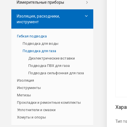
Измерительные приборы
Изоляция, расходники,
инструмент
Гибкая подводка
Подводка для воды
Подводка для газа
Диэлектрические вставки
Подводка ПВХ для газа
Подводка сильфонная для газа
Изоляция
Инструменты
Метизы
Прокладки и ремонтные комплекты
Хара
Уплотнители и смазки
Хомуты и опоры
Тип т