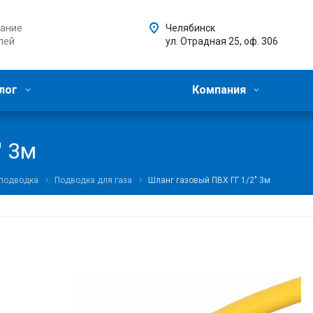
ание
Челябинск
лей
ул. Отрадная 25, оф. 306
лог
Компания
" 3м
 подводка
Подводка для газа
Шланг газовый ПВХ ГГ 1/2" 3м