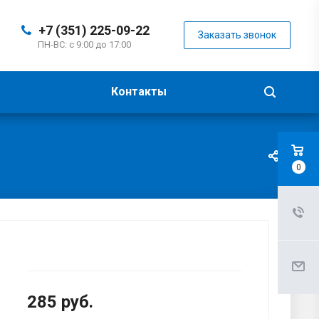
+7 (351) 225-09-22
Заказать звонок
ПН-ВС: с 9:00 до 17:00
Контакты
0
285
руб.