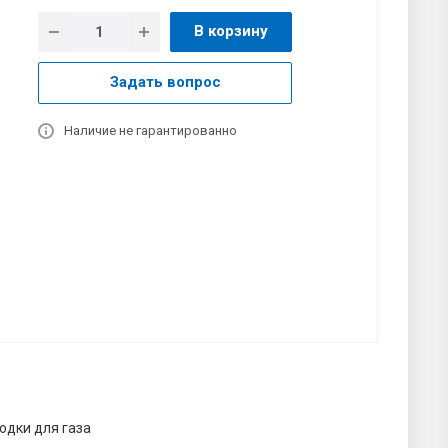
В корзину
Задать вопрос
Наличие не гарантированно
одки для газа