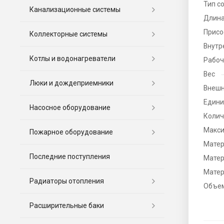
Тип с
Канализационные системы
Длина
Присо
Коллекторные системы
Внутр
Котлы и водонагреватели
Рабоч
Вес
Люки и дождеприемники
Внешн
Едини
Насосное оборудование
Колич
Макси
Пожарное оборудование
Мате
Последние поступления
Матер
Матер
Радиаторы отопления
Объе
Расширительные баки