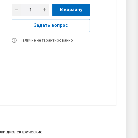
В корзину
Задать вопрос
Наличие не гарантированно
вки диэлектрические