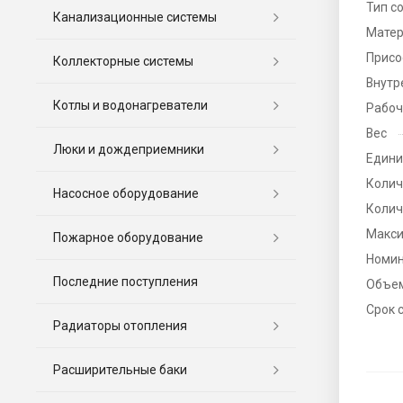
Тип с
Канализационные системы
Матер
Присо
Коллекторные системы
Внутр
Котлы и водонагреватели
Рабоч
Вес
Люки и дождеприемники
Едини
Колич
Насосное оборудование
Колич
Макси
Пожарное оборудование
Номин
Последние поступления
Объе
Срок 
Радиаторы отопления
Расширительные баки