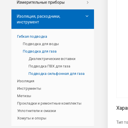
Измерительные приборы
Изоляция, расходники,
инструмент
Гибкая подводка
Подводка для воды
Подводка для газа
Диэлектрические вставки
Подводка ПВХ для газа
Подводка сильфонная для газа
Изоляция
Инструменты
Метизы
Прокладки и ремонтные комплекты
Хара
Уплотнители и смазки
Хомуты и опоры
Тип т