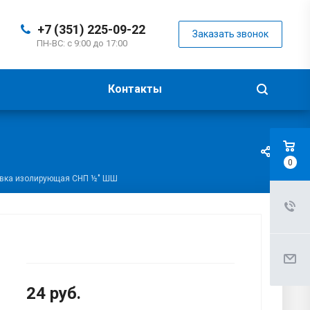
+7 (351) 225-09-22
Заказать звонок
ПН-ВС: с 9:00 до 17:00
Контакты
0
вка изолирующая СНП ½" ШШ
24
руб.