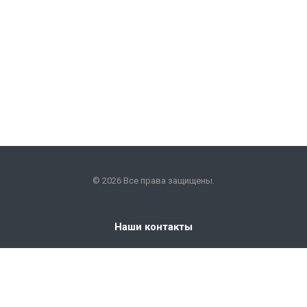
© 2026 Все права защищены.
Наши контакты
+7 (351) 225-09-22
info@snabkm.ru