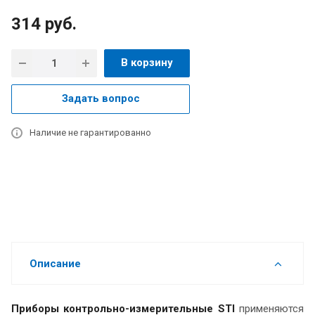
314
руб.
В корзину
Задать вопрос
Наличие не гарантированно
Описание
Приборы контрольно-измерительные STI
применяются