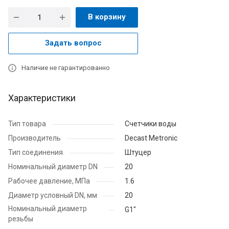
В корзину
Задать вопрос
Наличие не гарантированно
Характеристики
Тип товара
Счетчики воды
Производитель
Decast Metronic
Тип соединения
Штуцер
Номинальный диаметр DN
20
Рабочее давление, МПа
1.6
Диаметр условный DN, мм
20
Номинальный диаметр
G1"
резьбы