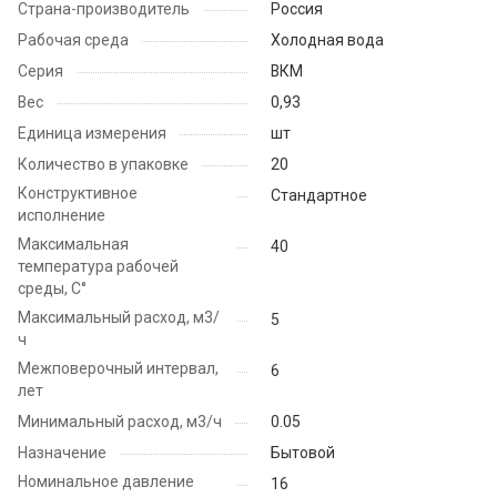
Страна-производитель
Россия
Рабочая среда
Холодная вода
Серия
ВКМ
Вес
0,93
Единица измерения
шт
Количество в упаковке
20
Конструктивное
Стандартное
исполнение
Максимальная
40
температура рабочей
среды, С°
Максимальный расход, м3/
5
ч
Межповерочный интервал,
6
лет
Минимальный расход, м3/ч
0.05
Назначение
Бытовой
Номинальное давление
16