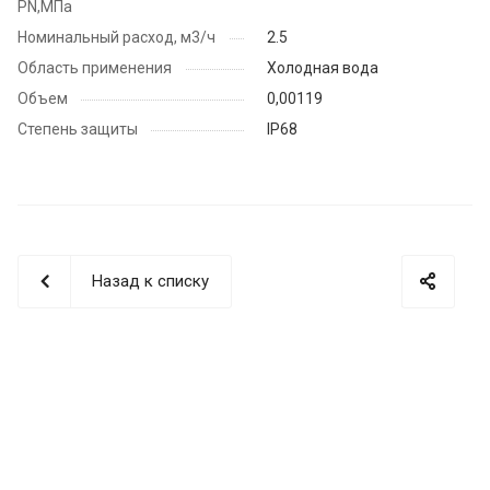
PN,МПа
Номинальный расход, м3/ч
2.5
Область применения
Холодная вода
Объем
0,00119
Степень защиты
IP68
Назад к списку